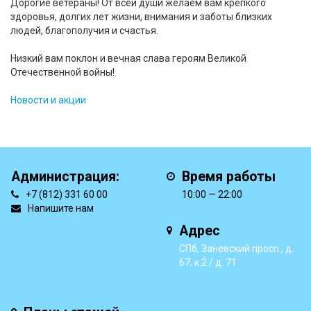
Дорогие ветераны! От всей души желаем вам крепкого
здоровья, долгих лет жизни, внимания и заботы близких
людей, благополучия и счастья.
Низкий вам поклон и вечная слава героям Великой
Отечественной войны!
Новости и акции
Администрация:
Время работы
+7 (812) 331 60 00
10:00 — 22:00
Напишите нам
Адрес
СПб, Заневский просп., д.
67, к.2 / д. 71