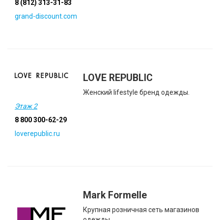
8 (812) 313-31-83
grand-discount.com
LOVE REPUBLIC
Женский lifestyle бренд одежды.
Этаж 2
8 800 300-62-29
loverepublic.ru
Mark Formelle
Крупная розничная сеть магазинов
одежды.