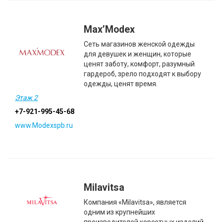
Max’Modex
Cеть магазинов женской одежды
для девушек и женщин, которые
ценят заботу, комфорт, разумный
гардероб, зрело подходят к выбору
одежды, ценят время.
Этаж 2
+7-921-995-45-68
www.Modexspb.ru
Milavitsa
Компания «Milavitsa», является
одним из крупнейших