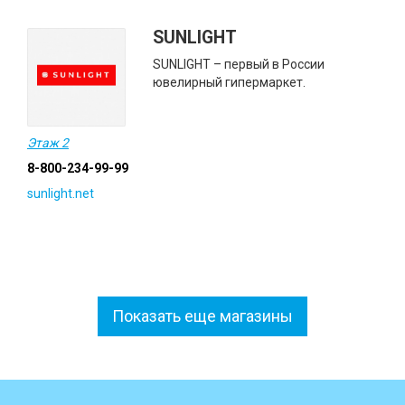
SUNLIGHT
SUNLIGHT – первый в России
ювелирный гипермаркет.
Этаж 2
8-800-234-99-99
sunlight.net
Показать еще магазины