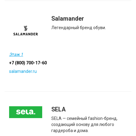
Salamander
Легендарный бренд обуви.
Этаж 1
+7 (800) 700-17-60
salamander.ru
SELA
SELA — семейный fashion-бренд,
создающий основу для любого
гардероба и дома.