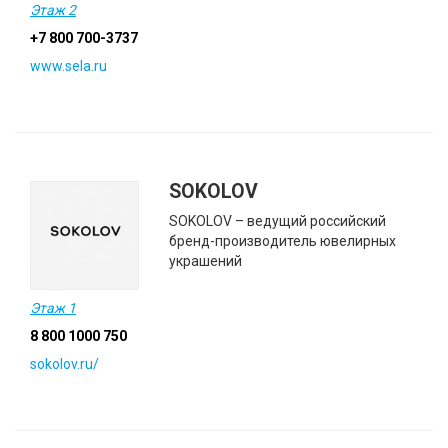
Этаж 2
+7 800 700-3737
www.sela.ru
SOKOLOV
SOKOLOV – ведущий российский
бренд-производитель ювелирных
украшений
Этаж 1
8 800 1000 750
sokolov.ru/