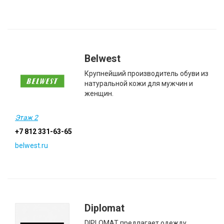
Belwest
Крупнейший производитель обуви из
натуральной кожи для мужчин и
женщин.
Этаж 2
+7 812 331-63-65
belwest.ru
Diplomat
DIPLOMAT предлагает одежду