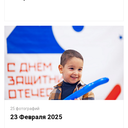
25 фотографий
23 Февраля 2025