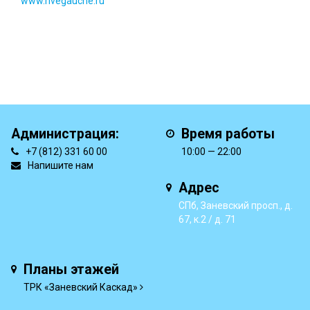
www.rivegauche.ru
Администрация:
Время работы
+7 (812) 331 60 00
10:00 — 22:00
Напишите нам
Адрес
СПб, Заневский просп., д.
67, к.2 / д. 71
Планы этажей
ТРК «Заневский Каскад»