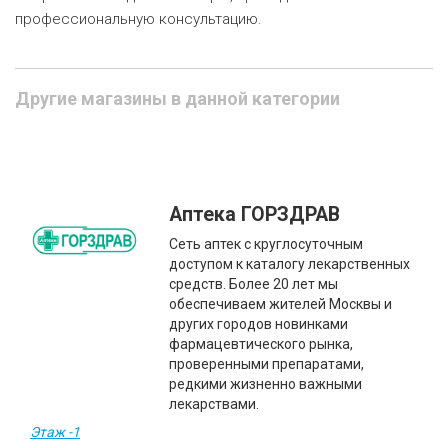
профессиональную консультацию.
Другие магазины в данной категории
Аптека ГОРЗДРАВ
Сеть аптек с круглосуточным
доступом к каталогу лекарственных
средств. Более 20 лет мы
обеспечиваем жителей Москвы и
других городов новинками
фармацевтического рынка,
проверенными препаратами,
редкими жизненно важными
лекарствами.
Этаж -1