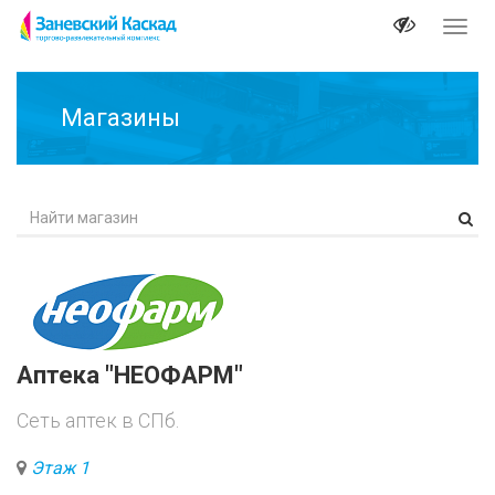
Перек
навиг
Магазины
Аптека "НЕОФАРМ"
Сеть аптек в СПб.
Этаж 1