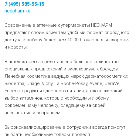
7 (495) 585-55-15
neopharm.ru
Современные аптечные супермаркеты НЕОФАРМ
предлагают своим клиентам удобный формат свободного
доступа к выбору более чем 10 000 товаров для здоровья
и красоты.
В аптеках всегда представлено большое количество
специальных предложений и эксклюзивных брендов.
Лечебная косметика ведущих марок дерматокосметики:
Bioderma, Uriage, Vichy, La Roche-Posay, Avene, CeraVe,
Eucerin, продукты здорового питания, а также широкий
выбор витаминов, которые необходимы любому
современному человеку, следящему за своей
внешностью и здоровьем.
Высококвалифицированные сотрудники всегда помогут
выбрать необходимые товары, проведя