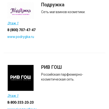
Подружка
Сеть магазинов косметики.
Этаж 1
8 (800) 707-47-47
www.podrygka.ru
РИВ ГОШ
Российская парфюмерно-
косметическая сеть.
Этаж 1
8‑800‑333‑20‑20