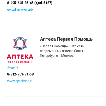
8-495-645-35-65 (доб. 5187)
gorzdrav.org/spb
Аптека Первая Помощь
«Первая Помощь» - это сеть
современных аптек в Санкт-
Петербурге и Москве.
Этаж 1
8-812-703-71-58
www.aptekapp.ru