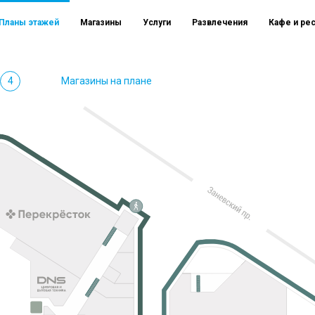
Планы этажей
Магазины
Услуги
Развлечения
Кафе и ре
4
Магазины на плане