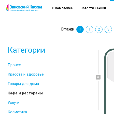
О комплексе
Новости и акции
Этажи
-1
1
2
3
Категории
Прочее
Красота и здоровье
Товары для дома
Кафе и рестораны
Услуги
Косметика