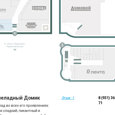
еладный Домик
Этаж -1
8 (931) 3
71
ад во всех его проявлениях:
 и сладкий, пикантный и