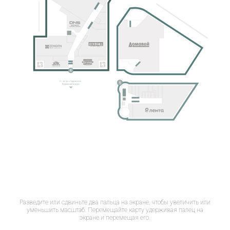
Разведите или сдвиньте два пальца на экране, чтобы увеличить или
уменьшить масштаб. Перемещайте карту удерживая палец на
экране и перемещая его.