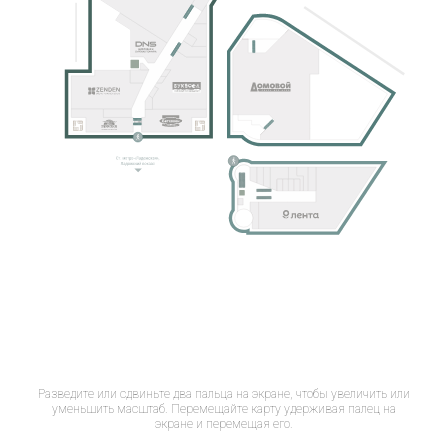
Разведите или сдвиньте два пальца на экране, чтобы увеличить или
уменьшить масштаб. Перемещайте карту удерживая палец на
экране и перемещая его.