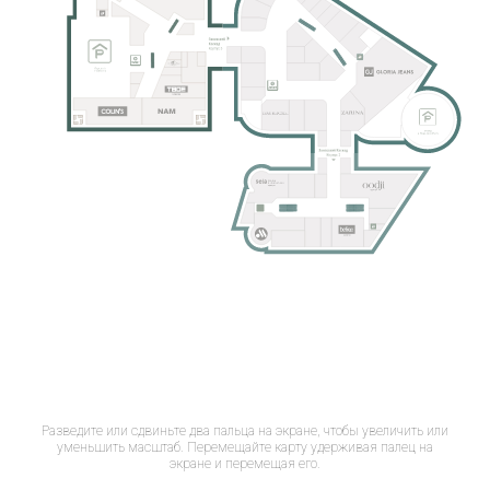
Разведите или сдвиньте два пальца на экране, чтобы увеличить или
уменьшить масштаб. Перемещайте карту удерживая палец на
экране и перемещая его.