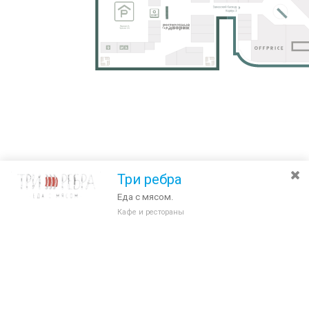
Три ребра
Еда с мясом.
Кафе и рестораны
Разведите или сдвиньте два пальца на экране, чтобы увеличить или
уменьшить масштаб. Перемещайте карту удерживая палец на
Очистить
экране и перемещая его.