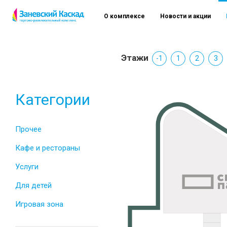
О комплексе
Новости и акции
Этажи
-1
1
2
3
Категории
Прочее
Кафе и рестораны
Услуги
Для детей
Игровая зона