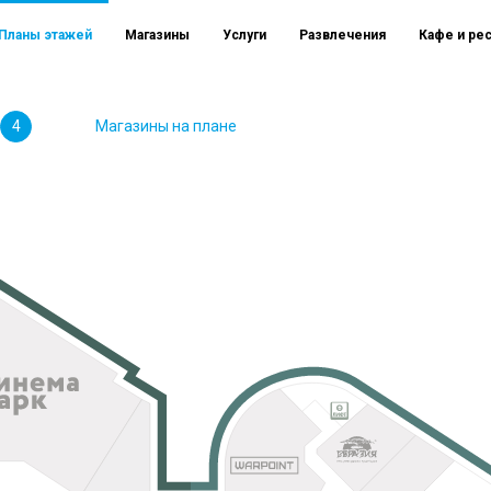
Планы этажей
Магазины
Услуги
Развлечения
Кафе и ре
4
Магазины на плане