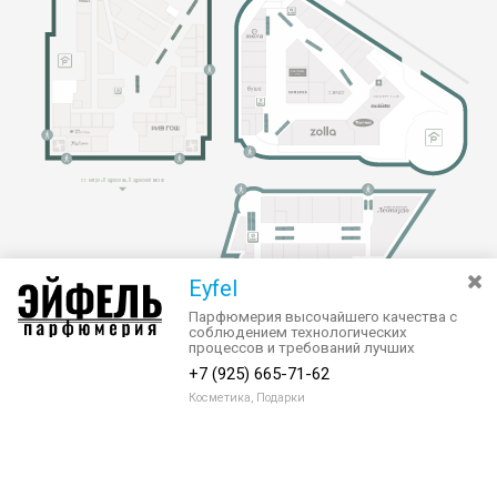
Eyfel
Парфюмерия высочайшего качества с
соблюдением технологических
процессов и требований лучших
парфюмерных производств.
+7 (925) 665-71-62
Косметика, Подарки
Разведите или сдвиньте два пальца на экране, чтобы увеличить или
уменьшить масштаб. Перемещайте карту удерживая палец на
Очистить
экране и перемещая его.