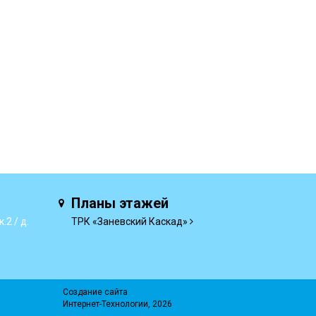
Планы этажей
.2 / д.
ТРК «Заневский Каскад»
Создание сайта
Интернет-Технологии
, 2026