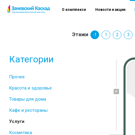
О комплексе
Новости и акции
Этажи
-1
1
2
3
Категории
Прочее
Красота и здоровье
Товары для дома
Кафе и рестораны
Услуги
Косметика