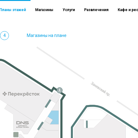
Планы этажей
Магазины
Услуги
Развлечения
Кафе и ре
4
Магазины на плане