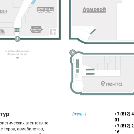
 тур
Этаж -1
+7 (812) 
01
ристических агентств по
+7 (812) 
е туров, авиабилетов,
16