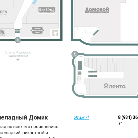
еладный Домик
Этаж -1
8 (931) 3
71
ад во всех его проявлениях:
 и сладкий, пикантный и