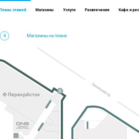
Планы этажей
Магазины
Услуги
Развлечения
Кафе и ре
4
Магазины на плане