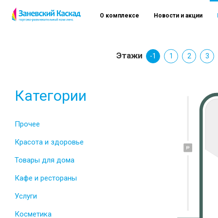
О комплексе
Новости и акции
Этажи
-1
1
2
3
Категории
Прочее
Красота и здоровье
Товары для дома
Кафе и рестораны
Услуги
Косметика