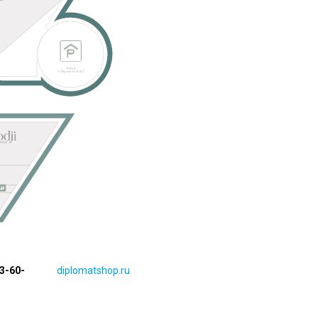
13-60-
diplomatshop.ru