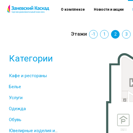
О комплексе
Новости и акции
Этажи
-1
1
2
3
Категории
Кафе и рестораны
Белье
Услуги
Одежда
Обувь
Ювелирные изделия и часы