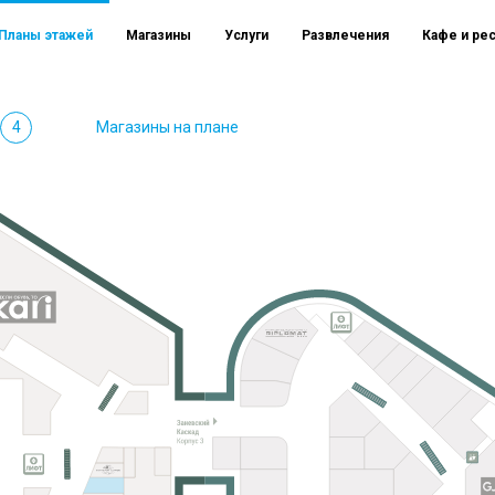
Планы этажей
Магазины
Услуги
Развлечения
Кафе и ре
4
Магазины на плане