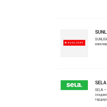
SUNL
SUNLIG
ювелир
SELA
SELA —
создаю
гардер