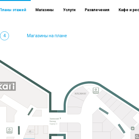
Планы этажей
Магазины
Услуги
Развлечения
Кафе и ре
4
Магазины на плане