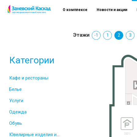
О комплексе
Новости и акции
Этажи
-1
1
2
3
Категории
Кафе и рестораны
Белье
Услуги
Одежда
Обувь
Ювелирные изделия и часы