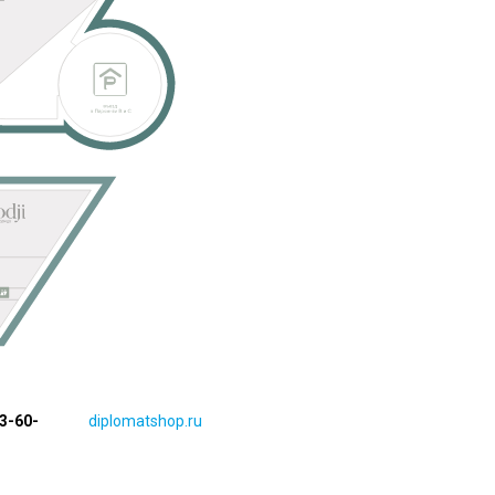
13-60-
diplomatshop.ru