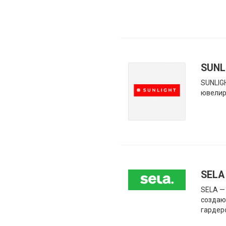
SUNL
SUNLIG
ювелир
SELA
SELA —
создаю
гардер